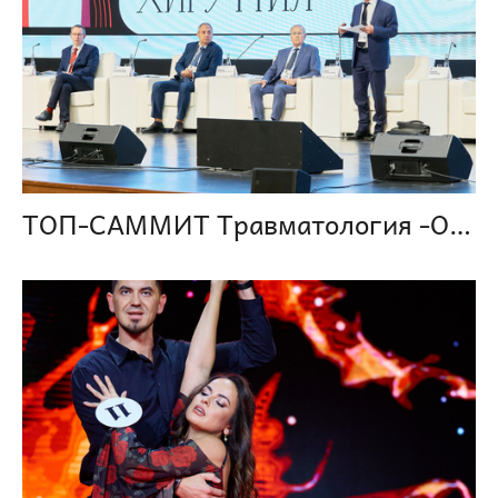
ТОП-САММИТ Травматология -Ортопедия-Реконструктивная хирургия