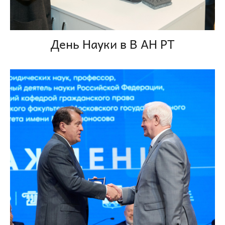
День Науки в В АН РТ