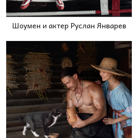
Шоумен и актер Руслан Январев