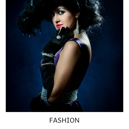
FASHION